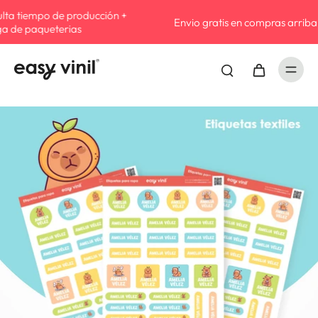
Compra ahora
Envio gratis en compras arriba de $549