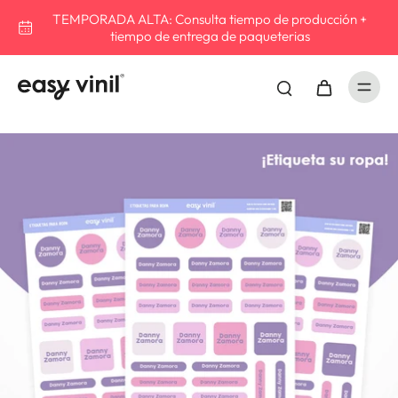
Compra ahora
Envio gratis en compras arriba de $549