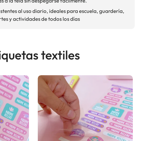
s a la tela sin despegarse fácilmente.
stentes al uso diario, ideales para escuela, guardería,
tes y actividades de todos los días
quetas textiles