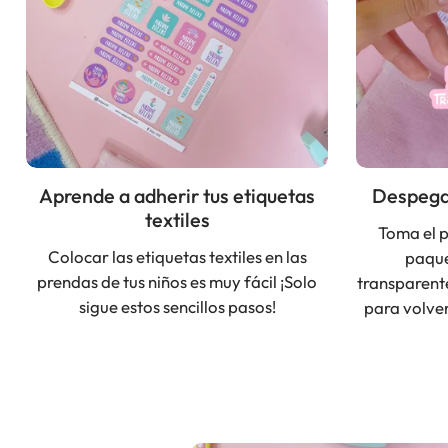
Aprende a adherir tus etiquetas
Despega 
textiles
Toma el p
Colocar las etiquetas textiles en las
paque
prendas de tus niños es muy fácil ¡Solo
transparent
sigue estos sencillos pasos!
para volver