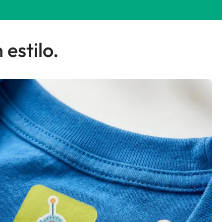
 estilo.