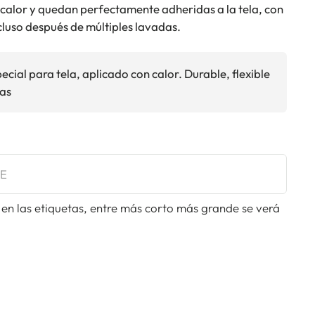
 calor y quedan perfectamente adheridas a la tela, con
cluso después de múltiples lavadas.
pecial para tela, aplicado con calor. Durable, flexible
das
 en las etiquetas, entre más corto más grande se verá