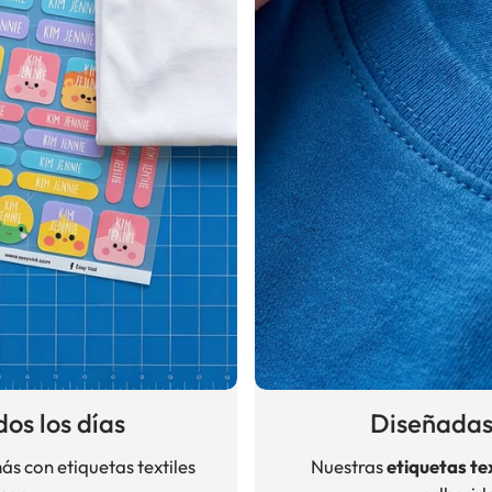
os los días
Diseñadas
s con etiquetas textiles
Nuestras
etiquetas tex