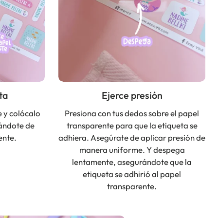
ta
Ejerce presión
 y colócalo
Presiona con tus dedos sobre el papel
rándote de
transparente para que la etiqueta se
ente.
adhiera. Asegúrate de aplicar presión de
manera uniforme. Y despega
lentamente, asegurándote que la
etiqueta se adhirió al papel
transparente.