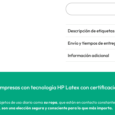
Descripción de etiquetas 
Envío y tiempos de entre
Información adicional
impresas con tecnología HP Latex con certificac
objetos de uso diario como
su ropa
, que están en contacto constante
…
son una elección segura y consciente para lo que más importa.