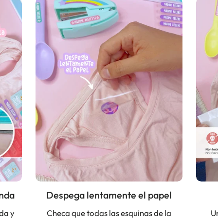
enda
Despega lentamente el papel
nda y
Checa que todas las esquinas de la
Un