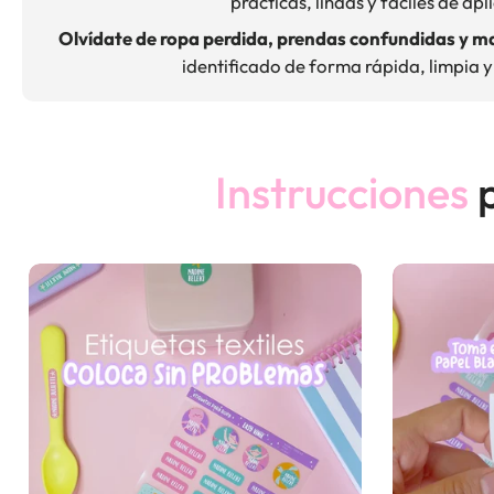
prácticas, lindas y fáciles de apl
Olvídate de ropa perdida, prendas confundidas y m
identificado de forma rápida, limpia 
Instrucciones
p