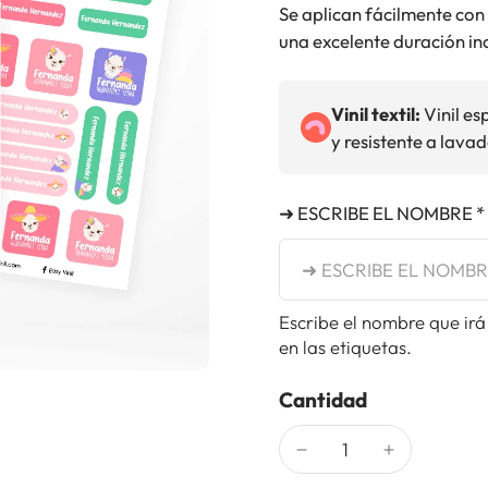
Se aplican fácilmente con
una excelente duración in
Vinil textil:
Vinil es
y resistente a lava
➜ ESCRIBE EL NOMBRE *
Escribe el nombre que irá
en las etiquetas.
Cantidad