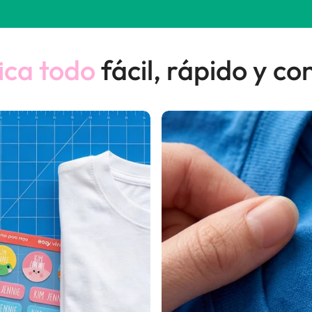
fica todo
fácil, rápido y con