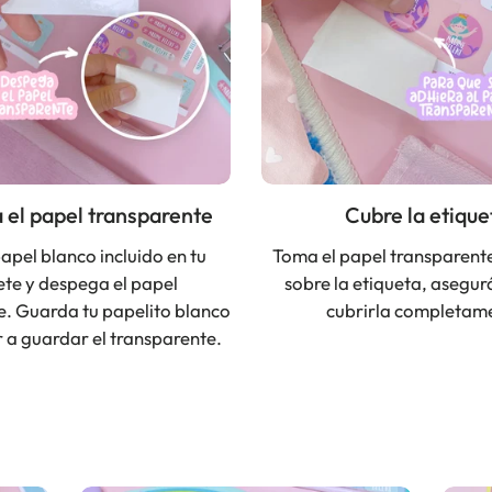
el papel transparente
Cubre la etique
apel blanco incluido en tu
Toma el papel transparente
te y despega el papel
sobre la etiqueta, asegu
e. Guarda tu papelito blanco
cubrirla completam
 a guardar el transparente.