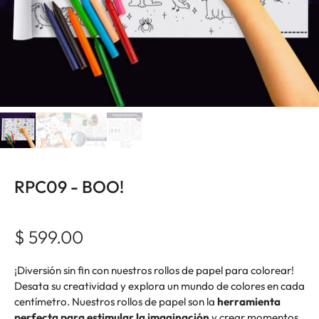
RPC09 - BOO!
$ 599.00
¡Diversión sin fin con nuestros rollos de papel para colorear!
Desata su creatividad y explora un mundo de colores en cada
centímetro. Nuestros rollos de papel son la
herramienta
perfecta para estimular la imaginación
y crear momentos