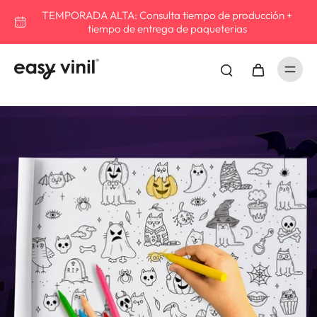
TEMPORADA ALTA: Consulta tiempo de producción +
tiempo de entrega de paqueterias