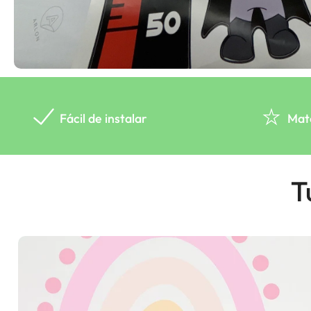
Fácil de instalar
Mat
T