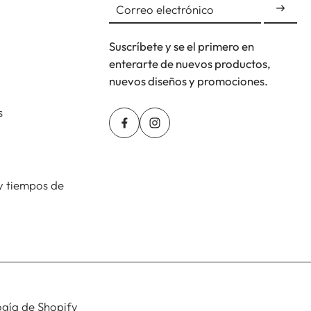
Correo electrónico
Suscríbete y se el primero en
enterarte de nuevos productos,
nuevos diseños y promociones.
s
y tiempos de
gía de Shopify