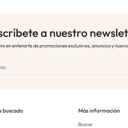
scríbete a nuestro newslet
ero en enterarte de promociones exclusivas, anuncios y nuev
ico
s buscado
Más información
Buscar