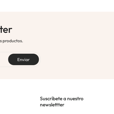
ter
os productos.
Enviar
Suscríbete a nuestro
newslettter