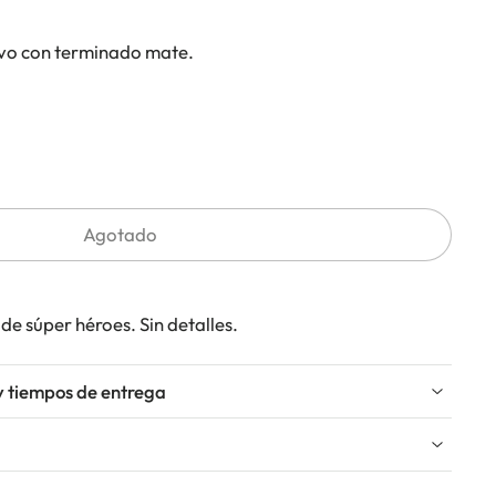
ivo con terminado mate.
Agotado
 de súper héroes. Sin detalles.
y tiempos de entrega