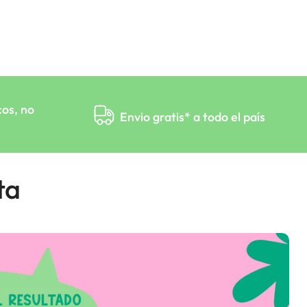
cos, no
Envio gratis* a todo el país
ta