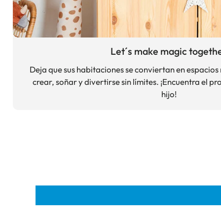
Let´s make magic togeth
Deja que sus habitaciones se conviertan en espacio
crear, soñar y divertirse sin límites. ¡Encuentra el 
hijo!