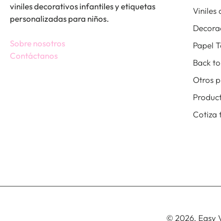
viniles decorativos infantiles y etiquetas
Viniles
personalizadas para niños.
Decora
Sobre nosotros
Papel T
Contáctanos
Back to
Otros p
Produc
Cotiza 
© 2026,
Easy V