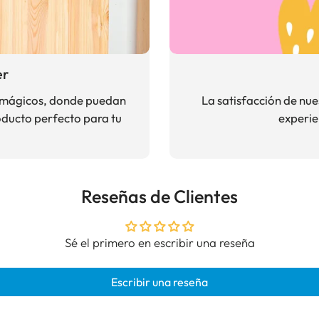
er
s mágicos, donde puedan
La satisfacción de nu
producto perfecto para tu
experie
Reseñas de Clientes
Sé el primero en escribir una reseña
Escribir una reseña