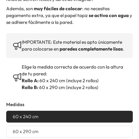
Además, son
muy fáciles de colocar
: no necesitas
pegamento extra, ya que el papel tapiz
se activa con agua
y
se adhiere fácilmente a la pared.
IMPORTANTE: Este material es apto únicamente
para colocarse en
paredes completamente lisas
.
Elige la medida correcta de acuerdo con la altura
de tu pared:
Rollo A:
60 x 240 cm (incluye 2 rollos)
Rollo B:
60 x 290 cm (incluye 2 rollos)
Medidas
60 x 240 cm
60 x 290 cm