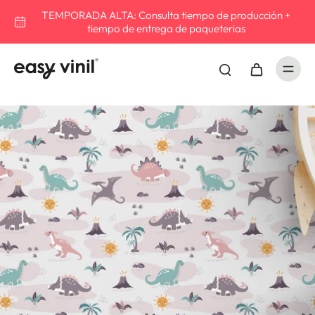
TEMPORADA ALTA: Consulta tiempo de producción +
tiempo de entrega de paqueterias