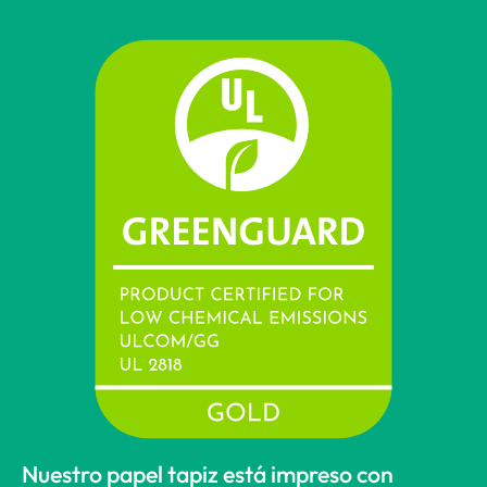
Nuestro papel tapiz está impreso con