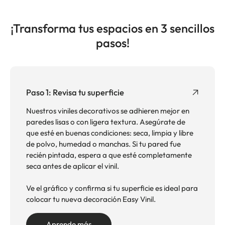
¡Transforma tus espacios en 3 sencillos
pasos!
Paso 1: Revisa tu superficie
Nuestros viniles decorativos se adhieren mejor en
paredes lisas o con ligera textura. Asegúrate de
que esté en buenas condiciones: seca, limpia y libre
de polvo, humedad o manchas. Si tu pared fue
recién pintada, espera a que esté completamente
seca antes de aplicar el vinil.
Ve el gráfico y confirma si tu superficie es ideal para
colocar tu nueva decoración Easy Vinil.
Aprende más