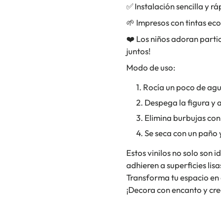
✅ Instalación sencilla y rá
🌱 Impresos con tintas ec
❤️ Los niños adoran partic
juntos!
Modo de uso:
Rocía un poco de agua
Despega la figura y 
Elimina burbujas con
Se seca con un paño y 
Estos vinilos no solo son 
adhieren a superficies li
Transforma tu espacio en
¡Decora con encanto y cr