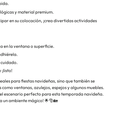
pida.
ológicas y material premium.
ipar en su colocación, ¡crea divertidas actividades
 en la ventana o superficie.
adhiérela.
 cuidado.
¡listo!
ideales para fiestas navideñas, sino que también se
sas como ventanas, azulejos, espejos y algunos muebles.
 el escenario perfecto para esta temporada navideña.
ea un ambiente mágico! 🌟🎅🏡