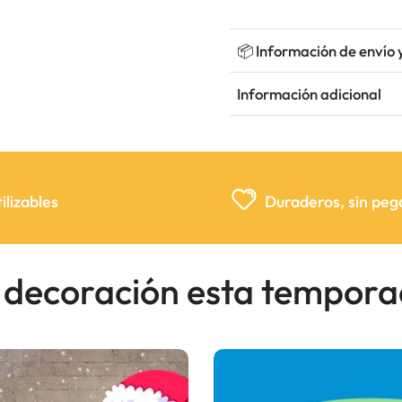
📦 Información de envío 
Información adicional
ilizables
Duraderos, sin pe
r decoración esta tempor