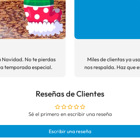
ra Navidad. No te pierdas
Miles de clientas ya us
ta temporada especial.
nos respalda. Haz que e
Reseñas de Clientes
Sé el primero en escribir una reseña
Escribir una reseña