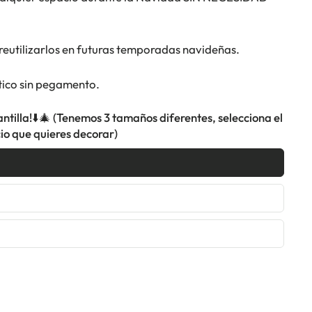
eutilizarlos en futuras temporadas navideñas.
ático sin pegamento.
antilla!⬇️🎄 (Tenemos 3 tamaños diferentes, selecciona el
io que quieres decorar)