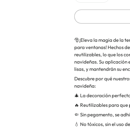
🎅
¡Eleva la magia de la t
para ventanas! Hechos de 
reutilizables, lo que los 
navideñas. Su aplicación e
lisas, y mantendrán su e
Descubre por qué nuestros
navideña:
🎄 La decoración perfecta
🔥 Reutilizables para que
🤏 Sin pegamento, se adhi
💧 No tóxicos, sin el uso d