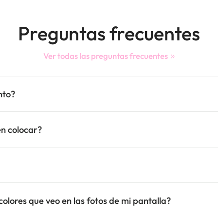
Preguntas frecuentes
Ver todas las preguntas frecuentes
nto?
n colocar?
colores que veo en las fotos de mi pantalla?