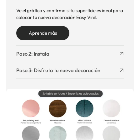
Ve el gráfico y confirma si tu superficie es ideal para
colocar tu nueva decoración Easy Vinil.
Aprende más
Paso 2: Instala
Paso 3: Disfruta tu nueva decoración