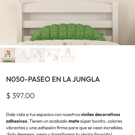
N050-PASEO EN LA JUNGLA
$ 397.00
Dale vida a tus espacios con nuestros
viniles decorativos
adhesivos
. Tienen un acabado
mate
súper bonito, colores
vibrantes y una adhesión firme para que se vean increíbles.
¡Solo despega, pega y transforma tu rincón favorito!