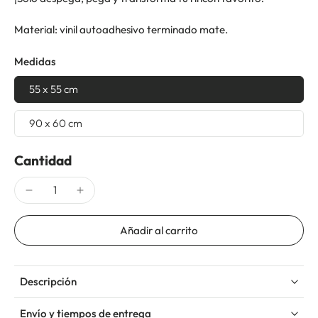
Material: vinil autoadhesivo terminado mate.
Medidas
55 x 55 cm
90 x 60 cm
Cantidad
Añadir al carrito
Descripción
Envío y tiempos de entrega