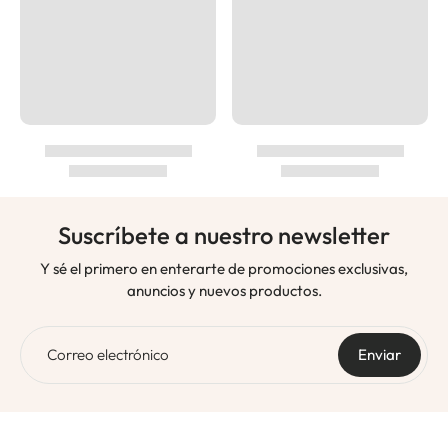
Suscríbete a nuestro newsletter
Y sé el primero en enterarte de promociones exclusivas,
anuncios y nuevos productos.
Correo electrónico
Enviar