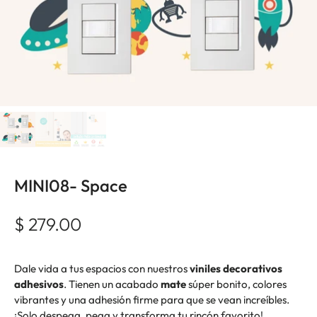
MINI08- Space
$ 279.00
Dale vida a tus espacios con nuestros
viniles decorativos
adhesivos
. Tienen un acabado
mate
súper bonito, colores
vibrantes y una adhesión firme para que se vean increíbles.
¡Solo despega, pega y transforma tu rincón favorito!