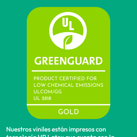
Nuestros viniles están impresos con