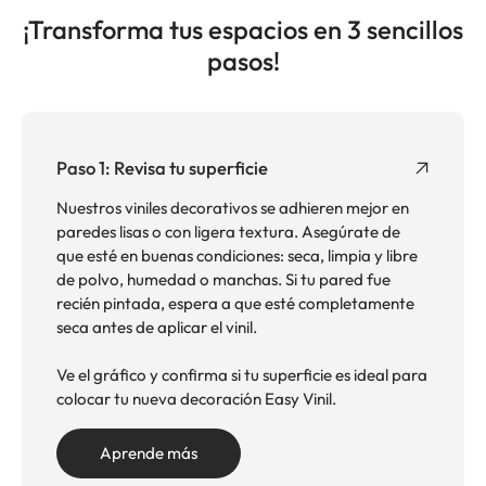
¡Transforma tus espacios en 3 sencillos
pasos!
Paso 1: Revisa tu superficie
Nuestros viniles decorativos se adhieren mejor en
paredes lisas o con ligera textura. Asegúrate de
que esté en buenas condiciones: seca, limpia y libre
de polvo, humedad o manchas. Si tu pared fue
recién pintada, espera a que esté completamente
seca antes de aplicar el vinil.
Ve el gráfico y confirma si tu superficie es ideal para
colocar tu nueva decoración Easy Vinil.
Aprende más