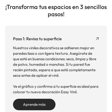
¡Transforma tus espacios en 3 sencillos
pasos!
Paso 1: Revisa tu superficie
Nuestros viniles decorativos se adhieren mejor en
paredes lisas o con ligera textura. Asegúrate de
que esté en buenas condiciones: seca, limpia y libre
de polvo, humedad o manchas. Si tu pared fue
recién pintada, espera a que esté completamente
seca antes de aplicar el vinil.
Ve el gráfico y confirma si tu superficie es ideal para
colocar tu nueva decoración Easy Vinil.
Aprende más