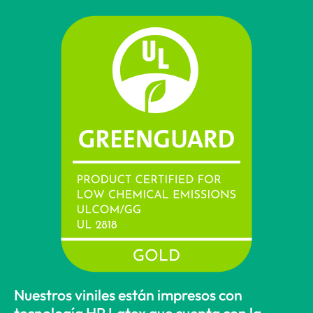
Nuestros viniles están impresos con