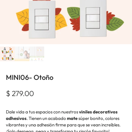
MINI06- Otoño
$ 279.00
Dale vida a tus espacios con nuestros
viniles decorativos
adhesivos
. Tienen un acabado
mate
súper bonito, colores
vibrantes y una adhesión firme para que se vean increíbles.
¡Solo despega, pega y transforma tu rincón favorito!