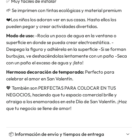
✅ Muy fáciles de instalar
🌱 Se imprimen con tintas ecológicas y material premium
❤️Los niños los adoran ver en sus casas. Hasta ellos los
pueden pegar y crear actividades divertidas.
Modo de uso:
-Rocía un poco de agua en la ventana o
superficie en donde se pueda crear electroestática. -
Despega la figura y adhiérela en la superficie -Si se forman
burbujas, ve deshaciéndolas lentamente con un paño -Seca
con un paño el exceso de agua y ¡listo!
Hermosa decoración de temporada:
Perfecto para
celebrar el amor en San Valentín.
💖
También son PERFECTAS PARA COLOCAR EN TUS
NEGOCIOS, haciendo que tu espacio comercial brille y
atraiga a los enamorados en este Día de San Valentín. ¡Haz
que tu negocio se llene de amor!
📦 Información de envío y tiempos de entrega