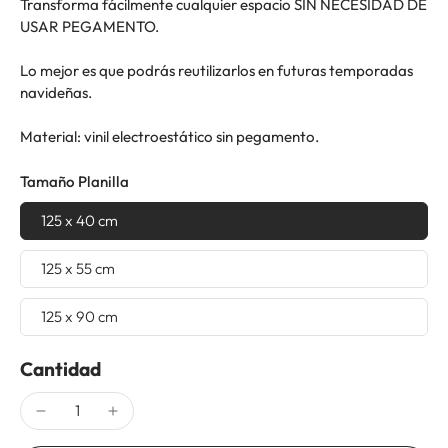
Transforma fácilmente cualquier espacio SIN NECESIDAD DE
USAR PEGAMENTO.
Lo mejor es que podrás reutilizarlos en futuras temporadas
navideñas.
Material: vinil electroestático sin pegamento.
Tamaño Planilla
125 x 40 cm
125 x 55 cm
125 x 90 cm
Cantidad