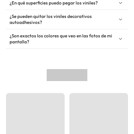
¿En qué superficies puedo pegar los viniles?
¿Se pueden quitar los viniles decorativos
autoadhesivos?
¿Son exactos los colores que veo en las fotos de mi
pantalla?