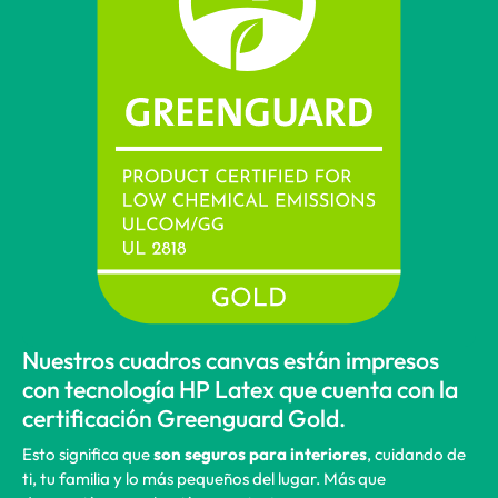
Nuestros cuadros canvas están impresos
con tecnología HP Latex que cuenta con la
certificación Greenguard Gold.
Esto significa que
son seguros para interiores
, cuidando de
ti, tu familia y lo más pequeños del lugar. Más que