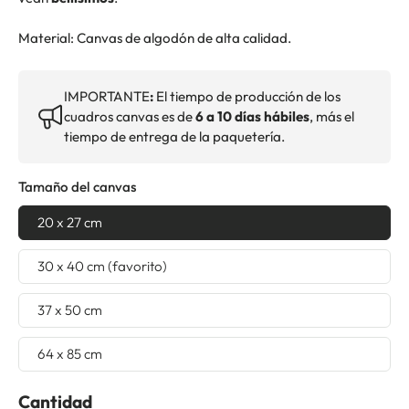
Material: Canvas de algodón de alta calidad.
IMPORTANTE
:
El tiempo de producción de los
cuadros canvas es de
6 a 10 días hábiles
, más el
tiempo de entrega de la paquetería.
Tamaño del canvas
20 x 27 cm
30 x 40 cm (favorito)
37 x 50 cm
64 x 85 cm
Cantidad