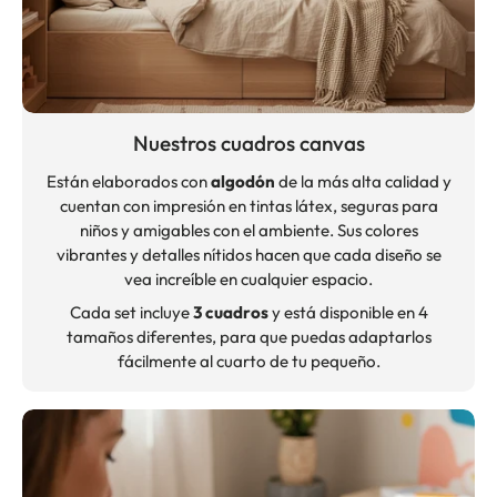
Nuestros cuadros canvas
Están elaborados con
algodón
de la más alta calidad y
cuentan con impresión en tintas látex, seguras para
niños y amigables con el ambiente. Sus colores
vibrantes y detalles nítidos hacen que cada diseño se
vea increíble en cualquier espacio.
Cada set incluye
3 cuadros
y está disponible en 4
tamaños diferentes, para que puedas adaptarlos
fácilmente al cuarto de tu pequeño.