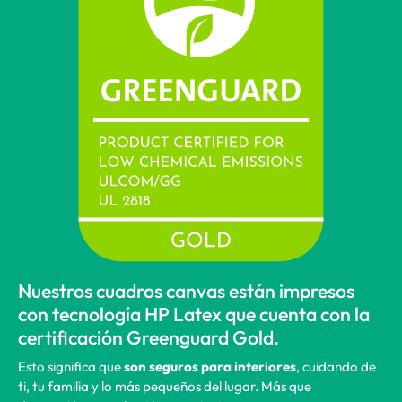
Nuestros cuadros canvas están impresos
con tecnología HP Latex que cuenta con la
certificación Greenguard Gold.
Esto significa que
son seguros para interiores
, cuidando de
ti, tu familia y lo más pequeños del lugar. Más que