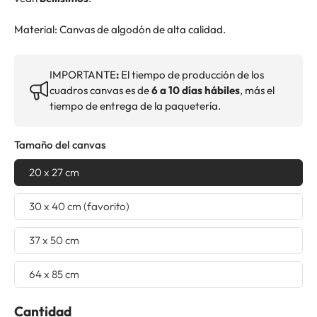
Material: Canvas de algodón de alta calidad.
IMPORTANTE
:
El tiempo de producción de los
cuadros canvas es de
6 a 10 días hábiles
, más el
tiempo de entrega de la paquetería.
Tamaño del canvas
20 x 27 cm
30 x 40 cm (favorito)
37 x 50 cm
64 x 85 cm
Cantidad