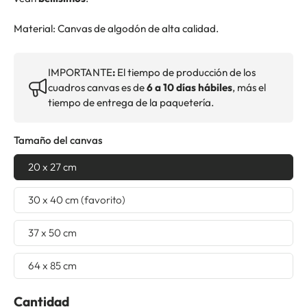
Material: Canvas de algodón de alta calidad.
IMPORTANTE
:
El tiempo de producción de los
cuadros canvas es de
6 a 10 días hábiles
, más el
tiempo de entrega de la paquetería.
Tamaño del canvas
20 x 27 cm
30 x 40 cm (favorito)
37 x 50 cm
64 x 85 cm
Cantidad