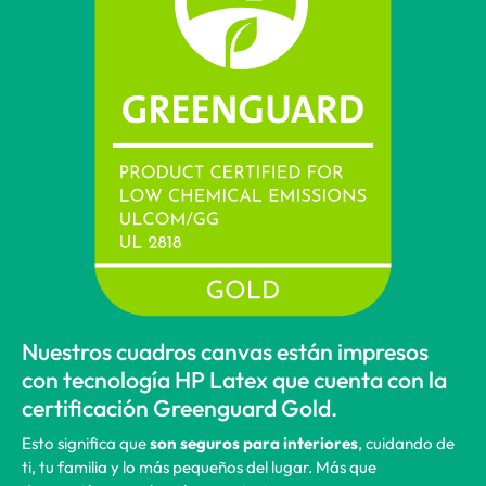
Nuestros cuadros canvas están impresos
con tecnología HP Latex que cuenta con la
certificación Greenguard Gold.
Esto significa que
son seguros para interiores
, cuidando de
ti, tu familia y lo más pequeños del lugar. Más que