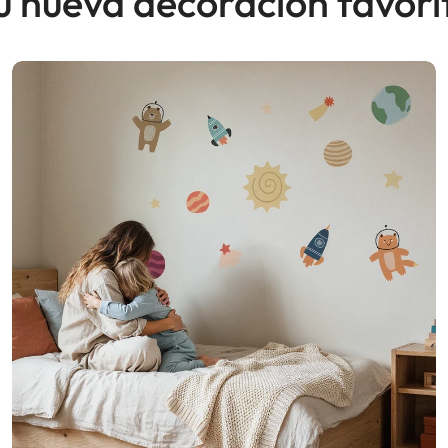
u nueva decoración favori