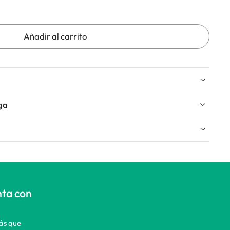
Añadir al carrito
ga
nta con
Más que