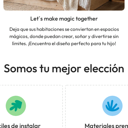
Let´s make magic together
Deja que sus habitaciones se conviertan en espacios
mágicos, donde puedan crear, soñar y divertirse sin
límites. ¡Encuentra el diseño perfecto para tu hijo!
Somos tu mejor elección
iles de instalar
Materiales pre