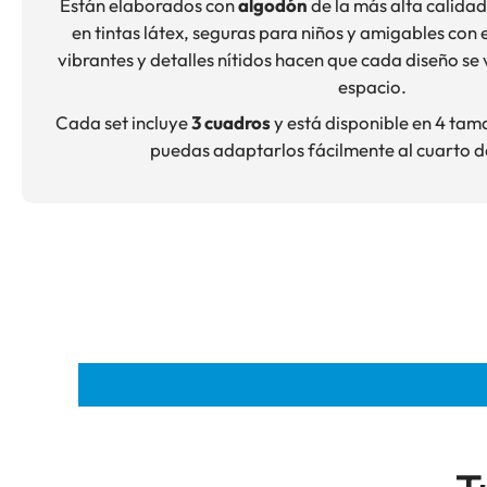
Están elaborados con
algodón
de la más alta calida
en tintas látex, seguras para niños y amigables con 
vibrantes y detalles nítidos hacen que cada diseño se 
espacio.
Cada set incluye
3 cuadros
y está disponible en 4 tam
puedas adaptarlos fácilmente al cuarto d