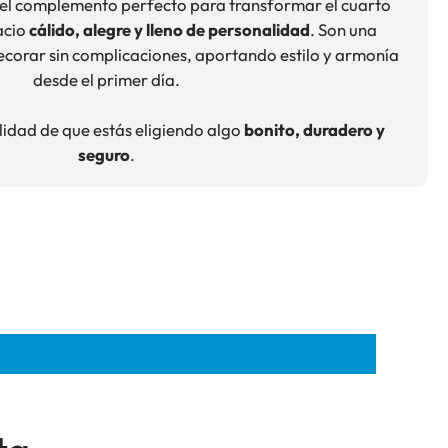
 el complemento perfecto para transformar el cuarto
acio
cálido, alegre y lleno de personalidad
. Son una
decorar sin complicaciones, aportando estilo y armonía
desde el primer día.
lidad de que estás eligiendo algo
bonito, duradero y
seguro
.