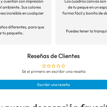
d y cuentan con impresión
Los cuadros canvas son
el ambiente. Sus colores
de tu peque en un esp
vea increíble en cualquier
forma fácil y bonita de 
años diferentes, para que
Puedes tener la tranqui
e tu pequeño.
Reseñas de Clientes
Sé el primero en escribir una reseña
Escribir una reseña