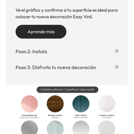
Ve el gráfico y confirma si tu superficie es ideal para
colocar tu nueva decoración Easy Vinil.
Aprende más
Paso 2: Instala
Paso 3: Disfruta tu nueva decoración