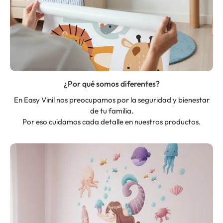
¿Por qué somos diferentes?
En Easy Vinil nos preocupamos por la seguridad y bienestar
de tu familia.
Por eso cuidamos cada detalle en nuestros productos.