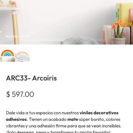
ARC33- Arcoíris
$ 597.00
Dale vida a tus espacios con nuestros
viniles decorativos
adhesivos
. Tienen un acabado
mate
súper bonito, colores
vibrantes y una adhesión firme para que se vean increíbles.
¡Solo despega, pega y transforma tu rincón favorito!