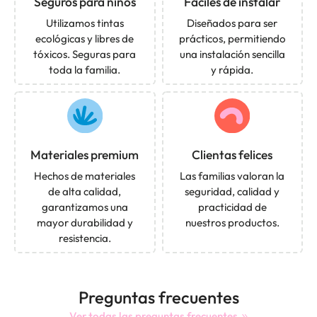
Seguros para niños
Fáciles de instalar
Utilizamos tintas
Diseñados para ser
ecológicas y libres de
prácticos, permitiendo
tóxicos. Seguras para
una instalación sencilla
toda la familia.
y rápida.
Materiales premium
Clientas felices
Hechos de materiales
Las familias valoran la
de alta calidad,
seguridad, calidad y
garantizamos una
practicidad de
mayor durabilidad y
nuestros productos.
resistencia.
Preguntas frecuentes
Ver todas las preguntas frecuentes