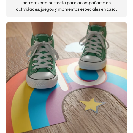
herramienta perfecta para acompañarte en
actividades, juegos y momentos especiales en casa.