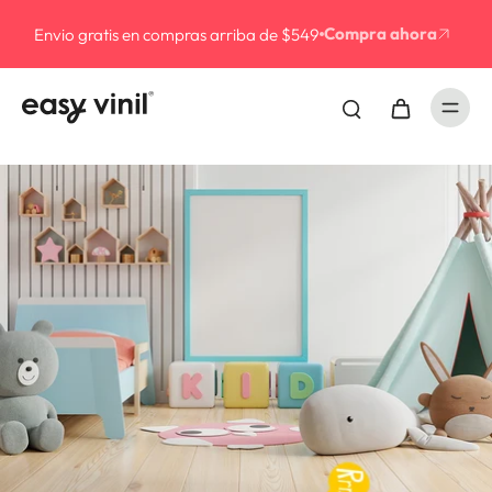
Compra ahora
Envio gratis en compras arriba de $549