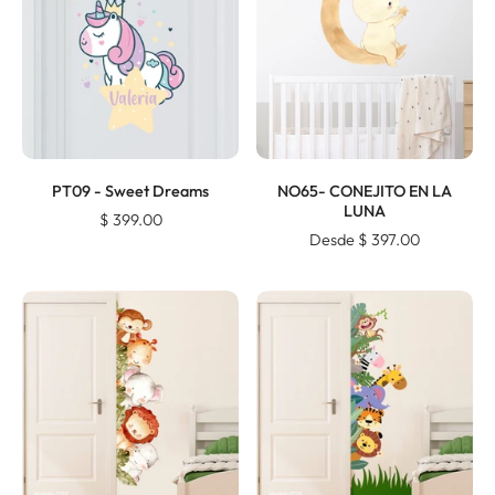
PT09 - Sweet Dreams
NO65- CONEJITO EN LA
LUNA
$ 399.00
Desde $ 397.00