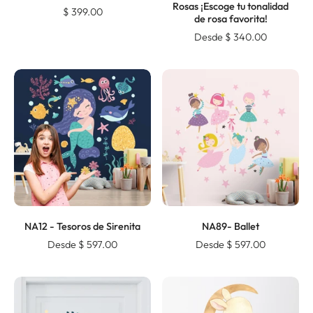
Rosas ¡Escoge tu tonalidad
$ 399.00
de rosa favorita!
Desde $ 340.00
NA12 - Tesoros de Sirenita
NA89- Ballet
Desde $ 597.00
Desde $ 597.00