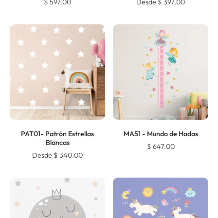
$ 597.00
Desde $ 397.00
PAT01- Patrón Estrellas
MA51 - Mundo de Hadas
Blancas
$ 647.00
Desde $ 340.00