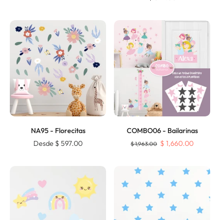
NA95 - Florecitas
COMBO06 - Bailarinas
Desde $ 597.00
$ 1,660.00
$ 1,963.00