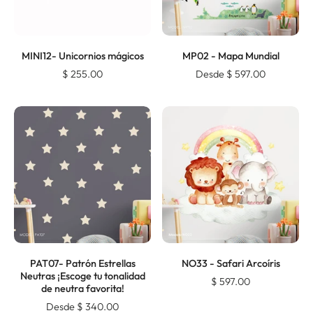
MINI12- Unicornios mágicos
MP02 - Mapa Mundial
$ 255.00
Desde $ 597.00
PAT07- Patrón Estrellas
NO33 - Safari Arcoíris
Neutras ¡Escoge tu tonalidad
$ 597.00
de neutra favorita!
Desde $ 340.00