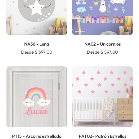
NA56 - Luna
NA02 - Unicornios
Desde $ 397.00
Desde $ 597.00
PT15 - Arcoíris estrellado
PAT02- Patrón Estrellas