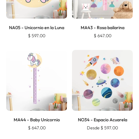
NA05 - Unicornio en la Luna
MA43 - Rosa bailarina
$ 597.00
$ 647.00
MA44 - Baby Unicornio
NO34 - Espacio Acuarela
$ 647.00
Desde $ 597.00