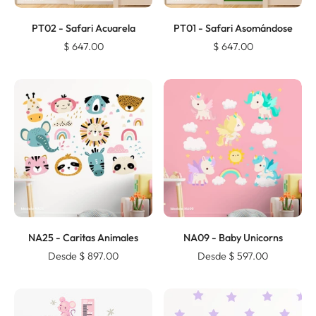
PT02 - Safari Acuarela
PT01 - Safari Asomándose
$ 647.00
$ 647.00
NA25 - Caritas Animales
NA09 - Baby Unicorns
Desde $ 897.00
Desde $ 597.00