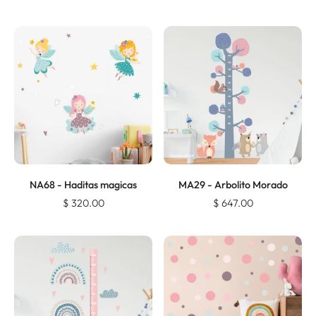
NA68 - Haditas magicas
MA29 - Arbolito Morado
$ 320.00
$ 647.00