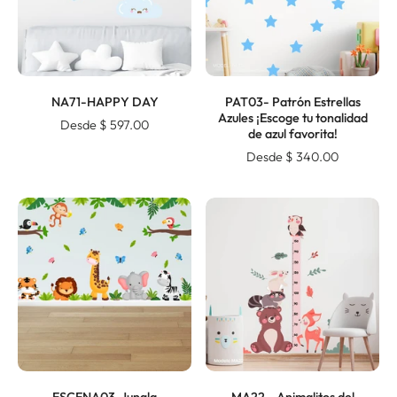
NA71-HAPPY DAY
PAT03- Patrón Estrellas
Azules ¡Escoge tu tonalidad
Desde $ 597.00
de azul favorita!
Desde $ 340.00