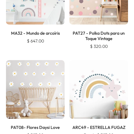
MA32 - Mundo de arcoíris
PAT27 - Polka Dots para un
Toque Vintage
$ 647.00
$ 320.00
PAT08- Flores Daysi Love
ARC49 - ESTRELLA FUGAZ