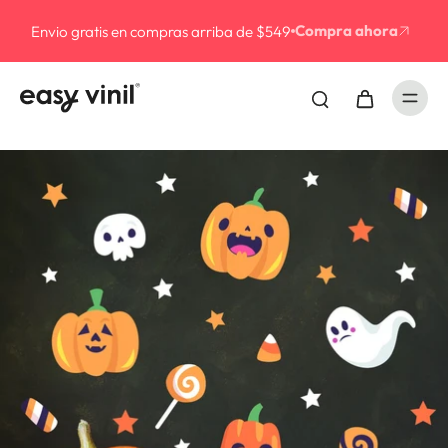
3 MESES SIN INTERESES al pagar con paypal en comp
mayores de $1200