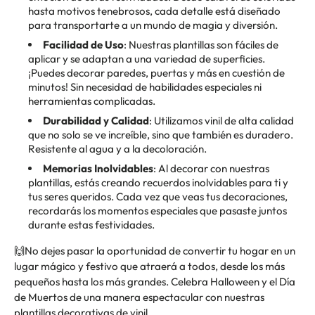
hasta motivos tenebrosos, cada detalle está diseñado
para transportarte a un mundo de magia y diversión.
Facilidad de Uso
: Nuestras plantillas son fáciles de
aplicar y se adaptan a una variedad de superficies.
¡Puedes decorar paredes, puertas y más en cuestión de
minutos! Sin necesidad de habilidades especiales ni
herramientas complicadas.
Durabilidad y Calidad
: Utilizamos vinil de alta calidad
que no solo se ve increíble, sino que también es duradero.
Resistente al agua y a la decoloración.
Memorias Inolvidables
: Al decorar con nuestras
plantillas, estás creando recuerdos inolvidables para ti y
tus seres queridos. Cada vez que veas tus decoraciones,
recordarás los momentos especiales que pasaste juntos
durante estas festividades.
🙌
No dejes pasar la oportunidad de convertir tu hogar en un
lugar mágico y festivo que atraerá a todos, desde los más
pequeños hasta los más grandes. Celebra Halloween y el Día
de Muertos de una manera espectacular con nuestras
plantillas decorativas de vinil.