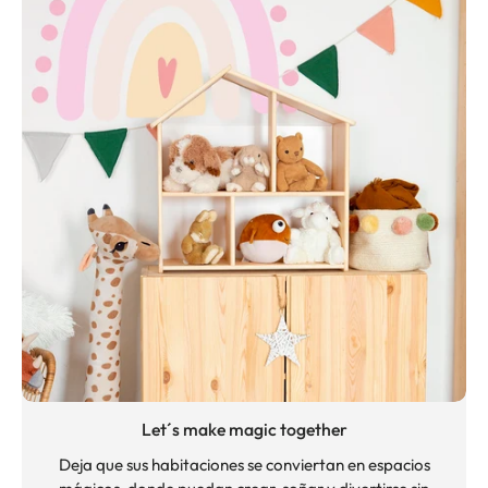
Let´s make magic together
Deja que sus habitaciones se conviertan en espacios