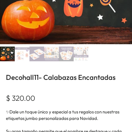
Decohall11- Calabazas Encantadas
$ 320.00
✨Dale un toque único y especial a tus regalos con nuestras
etiquetas jumbo personalizadas para Navidad.
Su gran tamaño permite que el nombre se destaque y cada