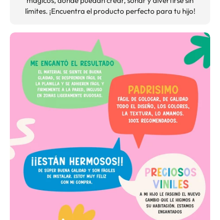
mágicos, donde puedan crear, soñar y divertirse sin
límites. ¡Encuentra el producto perfecto para tu hijo!